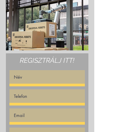
REGISZTRÁLJ ITT!