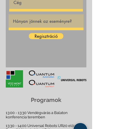
Regisztráció
Programok
13:00 - 13:30 Vendégvárás a Balaton
konferencia teremben
13:30 - 14:00 Universal Robots UR20 előadás