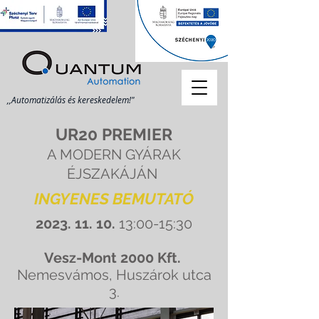
,,Automatizálás és kereskedelem!"
UR20 PREMIER
A MODERN GYÁRAK
ÉJSZAKÁJÁN
INGYENES BEMUTATÓ
2023. 11. 10
.
13:00-15:30
Vesz-Mont 2000 Kft.
Nemesvámos, Huszárok utca
3.